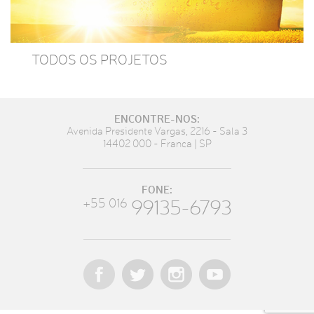
TODOS OS PROJETOS
ENCONTRE-NOS:
Avenida Presidente Vargas, 2216 - Sala 3
14402 000 - Franca | SP
FONE:
99135-6793
+55 016