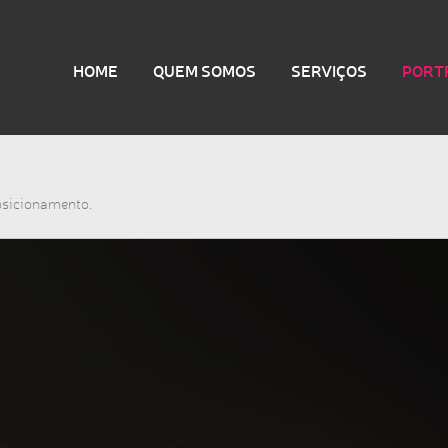
HOME
QUEM SOMOS
SERVIÇOS
PORT
osicionamento.