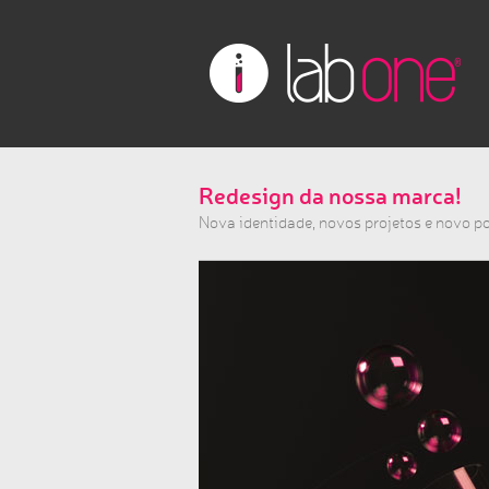
Redesign da nossa marca!
Nova identidade, novos projetos e novo p