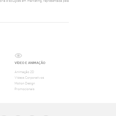
ria e soluções em marketing, representada pela
VÍDEO E ANIMAÇÃO
Animação 2D
Vídeos Corporativos
Motion Design
Promocionais