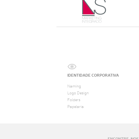
IDENTIDADE CORPORATIVA
Naming
Logo Design
Folders
Papelaria
ENCONTRE-NOS