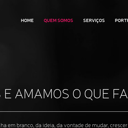
HOME
QUEM SOMOS
SERVIÇOS
PORT
 E AMAMOS O QUE F
ha em branco, da ideia, da vontade de mudar, crescer 