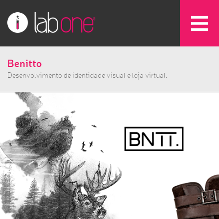
Benitto
Desenvolvimento de identidade visual e loja virtual.