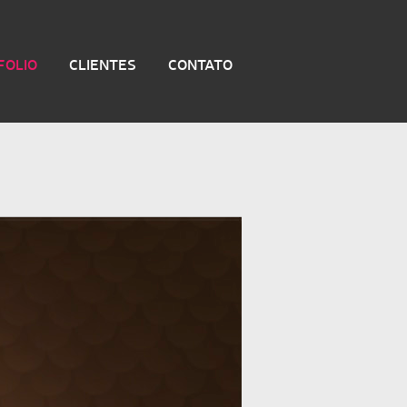
FOLIO
CLIENTES
CONTATO