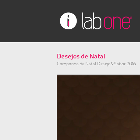
Desejos de Natal
Campanha de Natal Desejo&Sabor 2016