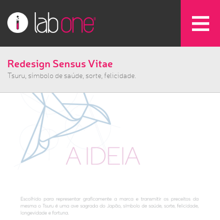
Redesign Sensus Vitae
Tsuru, símbolo de saúde, sorte, felicidade.